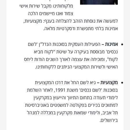
מלקוחותינו מקבל שירות אישי
צמוד ואנו מיישמים הלכה
למעשה את נוסחת הזהב להצלחה בענף: מקצועיות,
אמינות בלתי מתפשרת ודסקרטיות מלאה.
אמינות –
הפעילות העסקית בסוכנות הנדל"ן 'לשם
נכסים' מבוססת בעיקרה על שיטת "לקוח מביא
לקוח", ומוכיחה את עצמה לאורך השנים הודות ליחס
האישי ולשירות המקצועי הניתנים ללקוחותינו.
מקצועיות –
גיא לשם החל את דרכו המקצועית
בסוכנות 'לשם נכסים' משנת 1991, לאחר השלמת
לימודי תעודה בתחום התיווך והייעוץ במקרקעין
למתווכים בכירים בפקולטה למשפטים באוניברסיטת
תל אביב, ולימודי שמאות מקרקעין במכללה למנהל
בירושלים.