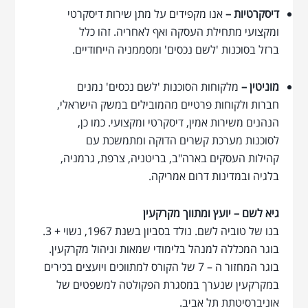
דיסקרטיות –
אנו מקפידים על מתן שירות דיסקרטי
ומקצועי מתחילת העסקה ואף לאחריה. זהו כלל
ברזל בסוכנות 'לשם נכסים' ומסממניה הייחודיים.
מוניטין –
מלקוחות הסוכנות 'לשם נכסים' נמנים
חברות ולקוחות פרטיים מהמובילים במשק הישראלי,
הנהנים משירות אמין, דיסקרטי ומקצועי. כמו כן,
לסוכנות מערכת קשרים הדוקה ומתמשכת עם
קהילות העסקים בארה"ב, בריטניה, צרפת, גרמניה,
בלגיה ובמדינות דרום אמריקה.
גיא לשם – יועץ ומתווך מקרקעין
בנו של טוביה לשם. נולד בסביון בשנת 1967, נשוי + 3.
בוגר המכללה למנהל בלימודי שמאות וניהול מקרקעין.
בוגר המחזור ה – 7 של הקורס למתווכים ויועצים בכירים
במקרקעין שנערך במסגרת הפקולטה למשפטים של
אוניברסיטתת תל אביב.