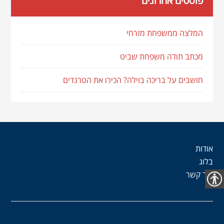
פוסטים אחרונים
המלצה ממשפחת מזרחי
מכתב תודה משפחת שביט
חושבים על בריכה בוילה? הכירו את הטרנדים
אודות
בלוג
צור קשר
נגישות