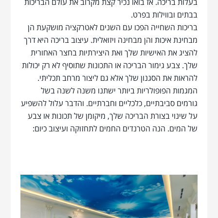
בעלות בריכה. אז בואו נכיר קצת מקרוב את עולם הבריכות
בבתים ובווילות בפרט.
בריכות השחייה הפכו עם השנים לאטרקציה מושקעת הן
מבחינת איכות והן מבחינה ויזואלית. עיצוב בריכה היא דרך
להציג את האישיות שלך ואת היצירתיות בחצר האחורית
שלך. צבע גימור הבריכה או התכונות שתוסיף לא רק יכולות
להראות את הסגנון שלך אלא גם ליצור מרחב תכליתי.
המגמות הפופולריות ביותר ישתנו משנה לשנה בשל
גורמים סביבתיים, כלכליים וחברתיים. והדבר עלול להשפיע
על שינוי בצורת הבריכה שלך, מיקומן של תכונות או צבע
של המים. הנה הטרנדים החמים לתחזוקה ועיצוב כיום: