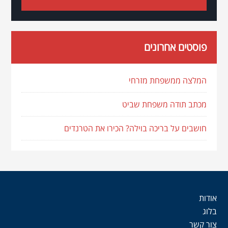
פוסטים אחרונים
המלצה ממשפחת מזרחי
מכתב תודה משפחת שביט
חושבים על בריכה בוילה? הכירו את הטרנדים
אודות
בלוג
צור קשר