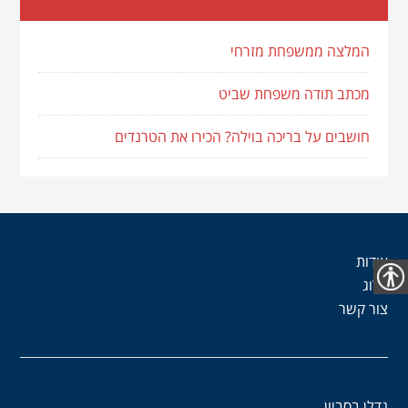
המלצה ממשפחת מזרחי
מכתב תודה משפחת שביט
חושבים על בריכה בוילה? הכירו את הטרנדים
אודות
בלוג
נגישות
צור קשר
נדלן בסביון