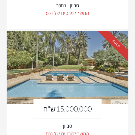
סביון - נמכר
המשך לפרטים של נכס
SOLD
15,000,000ש"ח
סביון
המשך לפרטים של נכס