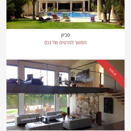
סביון
המשך לפרטים של נכס
SOLD