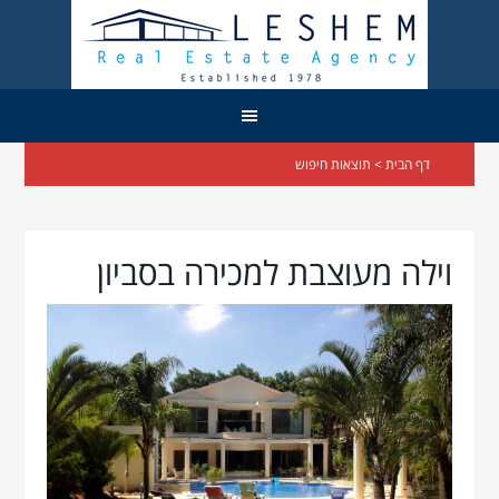
דף הבית
> תוצאות חיפוש
וילה מעוצבת למכירה בסביון