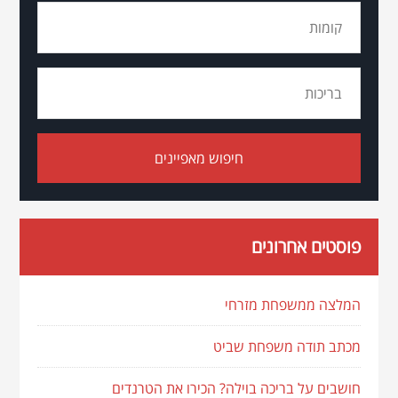
פוסטים אחרונים
המלצה ממשפחת מזרחי
מכתב תודה משפחת שביט
חושבים על בריכה בוילה? הכירו את הטרנדים