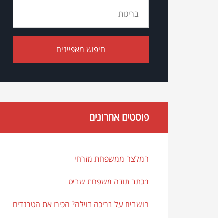
פוסטים אחרונים
המלצה ממשפחת מזרחי
מכתב תודה משפחת שביט
חושבים על בריכה בוילה? הכירו את הטרנדים