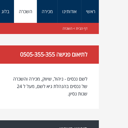
ראשי
אודותינו
מכירה
השכרה
בלוג
דף הבית
> השכרה
לתיאום פגישה 0505-355-355
לשם נכסים - ניהול, שיווק, מכירה והשכרה
של נכסים בהנהלת גיא לשם, מעל ל 24
שנות נסיון.