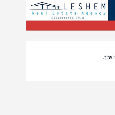
 שלך.