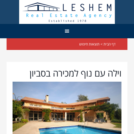
דף הבית
> תוצאות חיפוש
וילה עם נוף למכירה בסביון