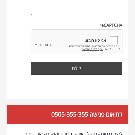
reCAPTCHA
לתיאום פגישה 0505-355-355
לשם נכסים - ניהול, שיווק, מכירה והשכרה של נכסים