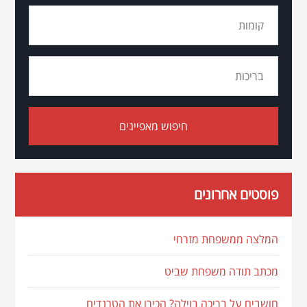
פוסטים אחרונים
המלצה ממשפחת מזרחי
מכתב תודה משפחת שביט
חושבים על בריכה בוילה? הכירו את הטרנדים