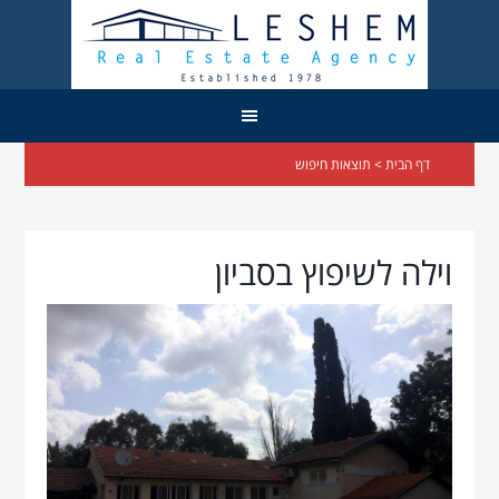
דף הבית
> תוצאות חיפוש
וילה לשיפוץ בסביון