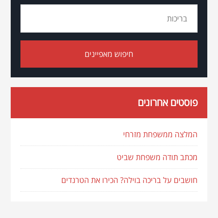
פוסטים אחרונים
המלצה ממשפחת מזרחי
מכתב תודה משפחת שביט
חושבים על בריכה בוילה? הכירו את הטרנדים