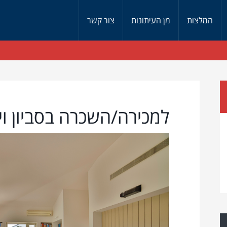
המלצות
מן העיתונות
צור קשר
למכירה/השכרה בסביון וי