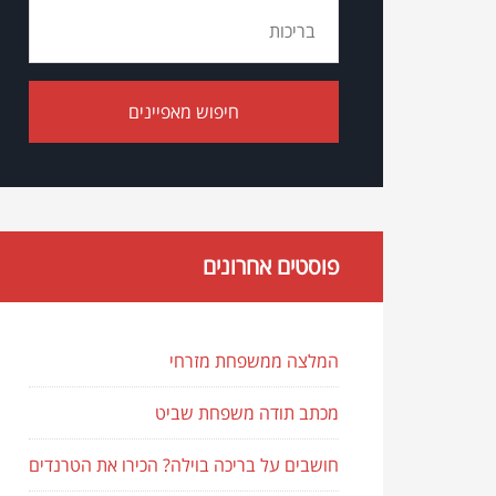
פוסטים אחרונים
המלצה ממשפחת מזרחי
מכתב תודה משפחת שביט
חושבים על בריכה בוילה? הכירו את הטרנדים