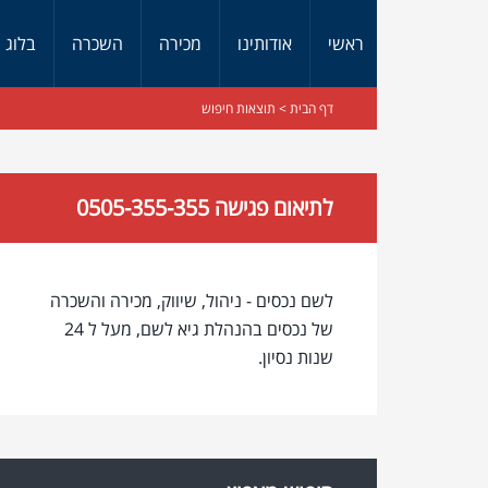
ראשי
אודותינו
מכירה
השכרה
בלוג
דף הבית
> תוצאות חיפוש
לתיאום פגישה 0505-355-355
לשם נכסים - ניהול, שיווק, מכירה והשכרה
של נכסים בהנהלת גיא לשם, מעל ל 24
שנות נסיון.