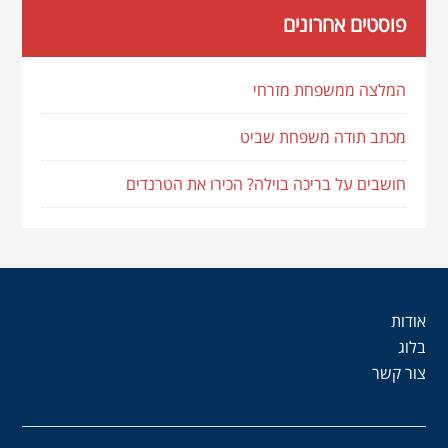
פוסטים אחרונים
המלצה ממשפחת מזרחי
מכתב תודה משפחת שביט
חושבים על בריכה בוילה? הכירו את הטרנדים
אודות
בלוג
צור קשר