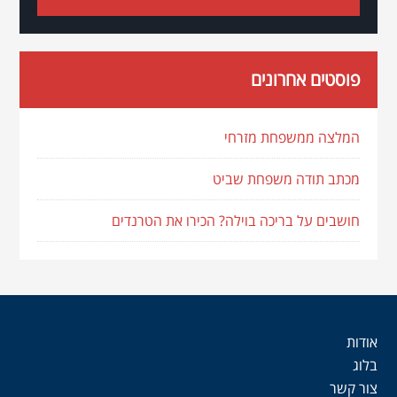
פוסטים אחרונים
המלצה ממשפחת מזרחי
מכתב תודה משפחת שביט
חושבים על בריכה בוילה? הכירו את הטרנדים
אודות
בלוג
צור קשר